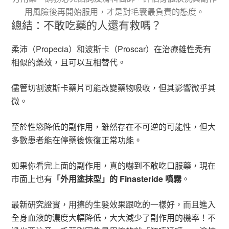
用風險後再開始服用，才是對毛囊最負責的態度。
總結：不敢吃藥的人還有救嗎？
柔沛（Propecia）和波斯卡（Proscar）在治療雄性禿有
相似的藥效，且可以互相替代。
儘管切割波斯卡藥片可能改變藥物吸收，但其影響微乎其
微。
至於性慾降低的副作用，雖然存在不可逆的可能性，但大
多數患者能在停藥後恢復正常功能。
如果你看完上面的副作用，真的嚇到不敢吃口服藥，現在
市面上也有
「外用塗抹型」的 Finasteride 噴霧
。
最新研究證實，用擦的生髮效果跟吃的一樣好，而且進入
全身血液的濃度大幅降低，大大減少了副作用的機率！不