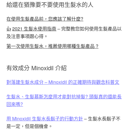
給還在猶豫要不要使用生髮水的人
在使用生髮產品前，您應該了解什麼?
👍
2021 生髮水使用指南
– 完整教您如何使用生髮產品以
及注意事項跟心得。
第一次使用生髮水，推薦使用哪種生髮產品 ?
有效成分 Minoxidil 介紹
對落建生髮水成分 – Minoxidil 的正確期待與觀念科普文
生髮水、生髮慕斯怎麼用才能對抗掉髮? 頭髮真的還能長
回來嗎?
用 Minoxidil 生髮水長鬍子的行動方針
– 生髮水長鬍子不
是一定，但是個機會。