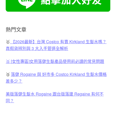
熱門文章
🥇
【2026最新】台灣 Costco 有賣 Kirkland 生髮水嗎？
真假貨辨別與 3 大入手管道全解析
🥈 [女性專區]女用落健生髮產品使用前必讀的常見問題
🥉
落健 Rogaine 與 好市多 Costco Kirkland 生髮水價格
差多少？
美版落健生髮水 Rogaine 跟台版落建 Regaine 有何不
同？