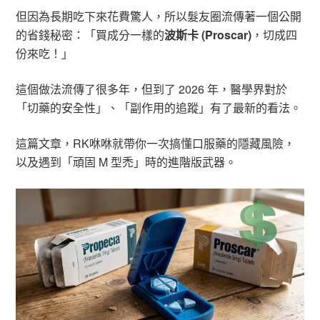
但因為長期吃下來花費驚人，所以髮友圈流傳著一個公開
的省錢秘密：「買成分一樣的
波斯卡 (Proscar)
，切成四
份來吃！」
這個做法流傳了很多年，但到了 2026 年，醫學界對於
「切藥的安全性」、「副作用的追蹤」有了最新的看法。
這篇文章，RK咻咻就帶你一次搞懂口服藥的隱藏風險，
以及遇到「頑固 M 型禿」時的進階版武器。