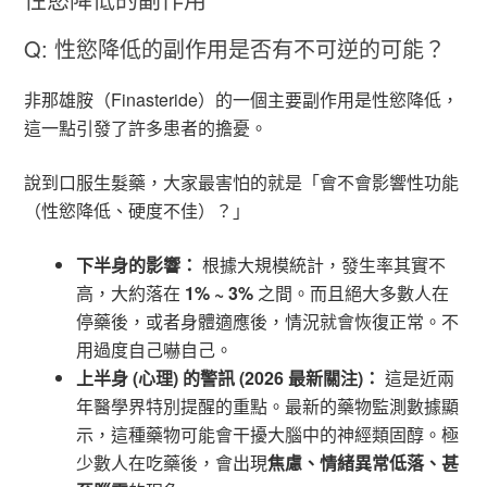
Q: 性慾降低的副作用是否有不可逆的可能？
非那雄胺（Finasteride）的一個主要副作用是性慾降低，
這一點引發了許多患者的擔憂。
說到口服生髮藥，大家最害怕的就是「會不會影響性功能
（性慾降低、硬度不佳）？」
下半身的影響：
根據大規模統計，發生率其實不
高，大約落在
1% ~ 3%
之間。而且絕大多數人在
停藥後，或者身體適應後，情況就會恢復正常。不
用過度自己嚇自己。
上半身 (心理) 的警訊 (2026 最新關注)：
這是近兩
年醫學界特別提醒的重點。最新的藥物監測數據顯
示，這種藥物可能會干擾大腦中的神經類固醇。極
少數人在吃藥後，會出現
焦慮、情緒異常低落、甚