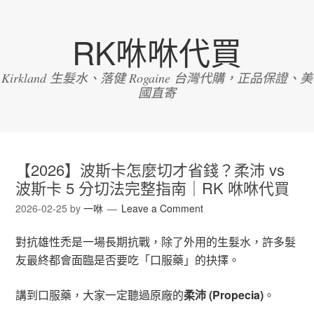
RK咻咻代買
Kirkland 生髮水、落健 Rogaine 台灣代購，正品保證、美
國直寄
【2026】波斯卡怎麼切才省錢？柔沛 vs
波斯卡 5 分切法完整指南｜RK 咻咻代買
2026-02-25
by
一咻
Leave a Comment
對抗雄性禿是一場長期抗戰，除了外用的生髮水，許多髮
友最終都會面臨是否要吃「口服藥」的抉擇。
講到口服藥，大家一定聽過原廠的
柔沛 (Propecia)
。