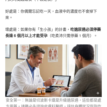
好處是：你偶爾忘記吃一天，血液中的濃度也不會掉下
來。
壞處是：如果你有「生小孩」的計畫，
吃適尿通必須停藥
長達 6 個月以上才能受孕
（吃柔沛只需停藥 1 個月）。
安全第一：無論是切波斯卡還是升級適尿通，這些都是處
方用藥。請務必先諮詢皮膚科醫師，評估身體狀況與副作