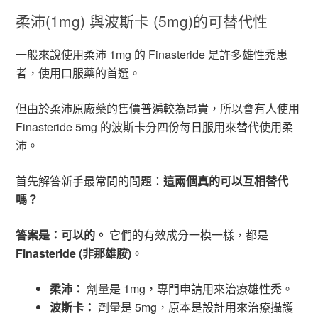
柔沛(1mg) 與波斯卡 (5mg)的可替代性
一般來說使用柔沛 1mg 的 Finasteride 是許多雄性禿患
者，使用口服藥的首選。
但由於柔沛原廠藥的售價普遍較為昂貴，所以會有人使用
Finasteride 5mg 的波斯卡分四份每日服用來替代使用柔
沛。
首先解答新手最常問的問題：
這兩個真的可以互相替代
嗎？
答案是：可以的。
它們的有效成分一模一樣，都是
Finasteride (非那雄胺)
。
柔沛：
劑量是 1mg，專門申請用來治療雄性禿。
波斯卡：
劑量是 5mg，原本是設計用來治療攝護