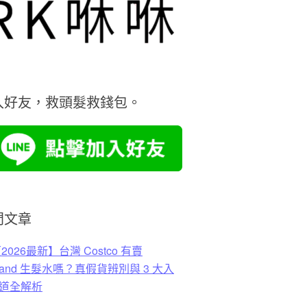
入好友，救頭髮救錢包。
門文章
2026最新】台灣 Costco 有賣
rkland 生髮水嗎？真假貨辨別與 3 大入
道全解析