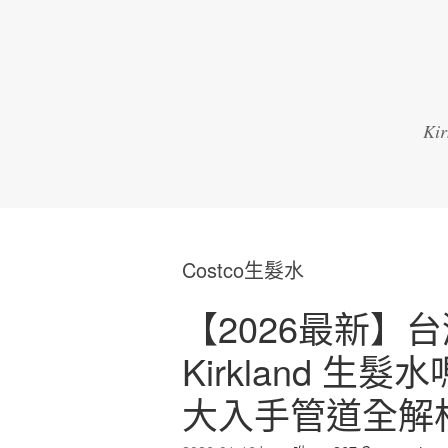
K
Costco生髮水
【2026最新】台灣
Kirkland 生
大入手管道全解