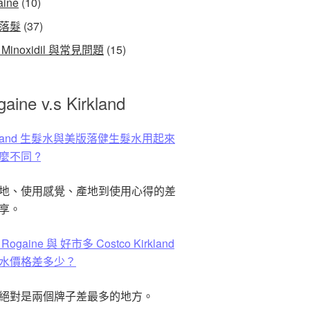
aine
(10)
落髮
(37)
Minoxidil 與常見問題
(15)
aine v.s Kirkland
rkland 生髮水與美版落健生髮水用起來
麼不同 ?
地、使用感覺、產地到使用心得的差
享。
Rogaine 與 好市多 Costco Kirkland
水價格差多少？
絕對是兩個牌子差最多的地方。