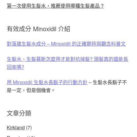
第一次使用生髮水，推薦使用哪種生髮產品 ?
有效成分 Minoxidil 介紹
對落建生髮水成分 – Minoxidil 的正確期待與觀念科普文
生髮水、生髮慕斯怎麼用才能對抗掉髮? 頭髮真的還能長
回來嗎?
用 Minoxidil 生髮水長鬍子的行動方針
– 生髮水長鬍子不
是一定，但是個機會。
文章分類
Kirkland
(7)