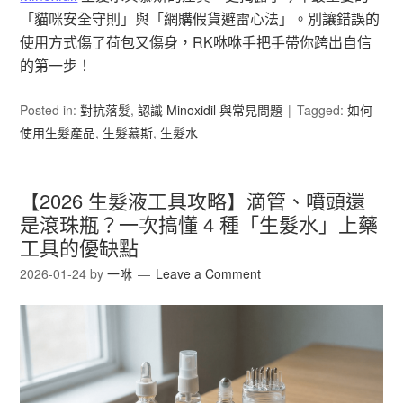
「貓咪安全守則」與「網購假貨避雷心法」。別讓錯誤的
使用方式傷了荷包又傷身，RK咻咻手把手帶你跨出自信
的第一步！
Posted in:
對抗落髮
,
認識 Minoxidil 與常見問題
Tagged:
如何
使用生髮產品
,
生髮慕斯
,
生髮水
【2026 生髮液工具攻略】滴管、噴頭還
是滾珠瓶？一次搞懂 4 種「生髮水」上藥
工具的優缺點
2026-01-24
by
一咻
Leave a Comment