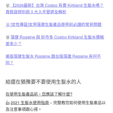
🥇
【2026最新】台灣 Costco 有賣 Kirkland 生髮水嗎？
真假貨辨別與 3 大入手管道全解析
🥈 [女性專區]女用落健生髮產品使用前必讀的常見問題
🥉
落健 Rogaine 與 好市多 Costco Kirkland 生髮水價格
差多少？
美版落健生髮水 Rogaine 跟台版落建 Regaine 有何不
同？
給還在猶豫要不要使用生髮水的人
在使用生髮產品前，您應該了解什麼?
👍
2021 生髮水使用指南
– 完整教您如何使用生髮產品以
及注意事項跟心得。