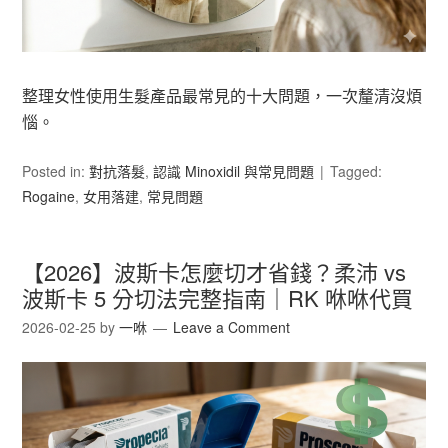
整理女性使用生髮產品最常見的十大問題，一次釐清沒煩
惱。
Posted in:
對抗落髮
,
認識 Minoxidil 與常見問題
Tagged:
Rogaine
,
女用落建
,
常見問題
【2026】波斯卡怎麼切才省錢？柔沛 vs
波斯卡 5 分切法完整指南｜RK 咻咻代買
2026-02-25
by
一咻
Leave a Comment