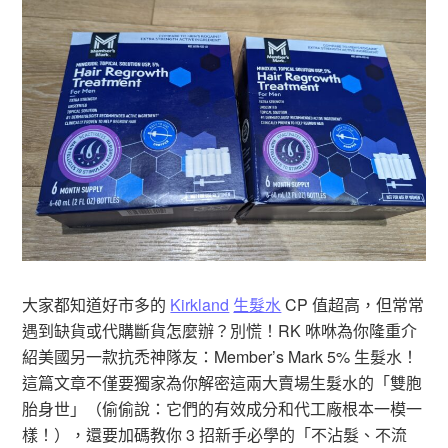
大家都知道好市多的
Kirkland
生髮水
CP 值超高，但常常
遇到缺貨或代購斷貨怎麼辦？別慌！RK 咻咻為你隆重介
紹美國另一款抗禿神隊友：Member’s Mark 5% 生髮水！
這篇文章不僅要獨家為你解密這兩大賣場生髮水的「雙胞
胎身世」（偷偷說：它們的有效成分和代工廠根本一模一
樣！），還要加碼教你 3 招新手必學的「不沾髮、不流