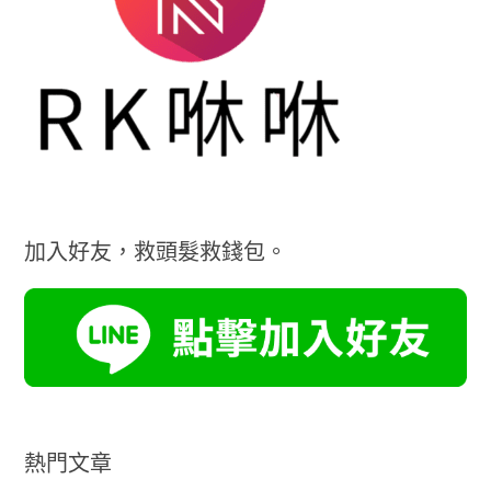
加入好友，救頭髮救錢包。
熱門文章