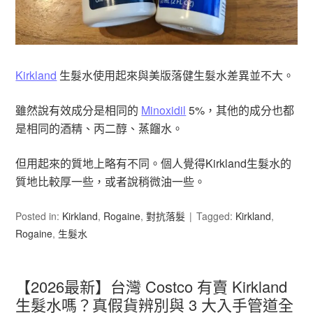
Kirkland
生髮水使用起來與美版落健生髮水差異並不大。
雖然說有效成分是相同的
Minoxidil
5%，其他的成分也都
是相同的酒精、丙二醇、蒸餾水。
但用起來的質地上略有不同。個人覺得Kirkland生髮水的
質地比較厚一些，或者說稍微油一些。
Posted in:
Kirkland
,
Rogaine
,
對抗落髮
Tagged:
Kirkland
,
Rogaine
,
生髮水
【2026最新】台灣 Costco 有賣 Kirkland
生髮水嗎？真假貨辨別與 3 大入手管道全