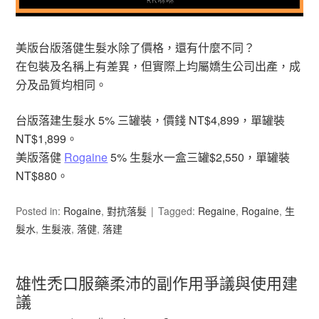
美版台版落健生髮水除了價格，還有什麼不同？
在包裝及名稱上有差異，但實際上均屬嬌生公司出產，成
分及品質均相同。
台版落建生髮水 5% 三罐裝，價錢 NT$4,899，單罐裝
NT$1,899。
美版落健
Rogaine
5% 生髮水一盒三罐$2,550，單罐裝
NT$880。
Posted in:
Rogaine
,
對抗落髮
Tagged:
Regaine
,
Rogaine
,
生
髮水
,
生髮液
,
落健
,
落建
雄性禿口服藥柔沛的副作用爭議與使用建
議