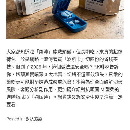
大家都知道吃「柔沛」能救頭髮，但長期吃下來真的超傷
荷包！於是網路上流傳著買「波斯卡」切四份的省錢密
技。但到了 2026 年，這個做法還安全嗎？RK咻咻告訴
你，切藥其實暗藏 3 大地雷，切錯不僅藥效流失，飛散的
藥粉更可能對孕婦造成嚴重危險！本篇為你全面破解切藥
風險、客觀分析副作用，更加碼介紹對抗頑固 M 型禿的
進階版武器「適尿通」。想省錢又想安全生髮？這篇一定
要看！
Posted in:
對抗落髮