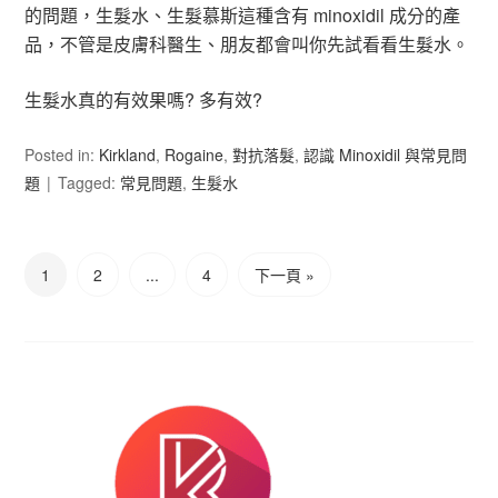
的問題，生髮水、生髮慕斯這種含有 minoxidil 成分的產
品，不管是皮膚科醫生、朋友都會叫你先試看看生髮水。
生髮水真的有效果嗎? 多有效?
Posted in:
Kirkland
,
Rogaine
,
對抗落髮
,
認識 Minoxidil 與常見問
題
Tagged:
常見問題
,
生髮水
1
2
...
4
下一頁 »