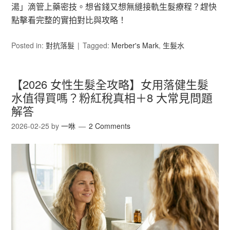
湯」滴管上藥密技。想省錢又想無縫接軌生髮療程？趕快
點擊看完整的實拍對比與攻略！
Posted in:
對抗落髮
Tagged:
Merber's Mark
,
生髮水
【2026 女性生髮全攻略】女用落健生髮
水值得買嗎？粉紅稅真相＋8 大常見問題
解答
2026-02-25
by
一咻
2 Comments