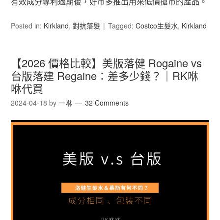
有效成分專利過期後，好市多推出用來低價搶市的產品。
Posted in:
Kirkland
,
對抗落髮
Tagged:
Costco生髮水
,
Kirkland
【2026 價格比較】美版落健 Rogaine vs
台版落建 Regaine：差多少錢？｜RK咻
咻代買
2024-04-18
by
一咻
32 Comments